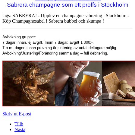
Sabrera champagne som ett proffs i Stockholm
tags: SABRERA! - Upplev en champagne sabrering i Stockholm -
Köp Champagnesabel ! Sabrera bubbel och skumpa !
Avbokning grupper:
7 dagar innan, ej avgift. Inom 7 dagar, avgift 1 000:-.
T.o.m. dagen innan provning är justering av antal deltagare möjlig.
Avbokning/Justering/Förändring samma dag – full debitering.
Skriv ut
E-post
Tillb
Nästa