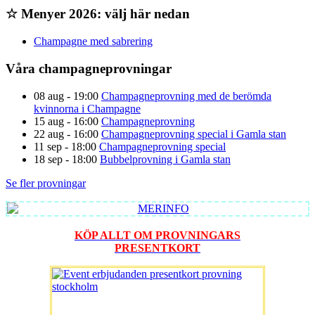
☆ Menyer 2026: välj här nedan
Champagne med sabrering
Våra champagneprovningar
08 aug - 19:00
Champagneprovning med de berömda
kvinnorna i Champagne
15 aug - 16:00
Champagneprovning
22 aug - 16:00
Champagneprovning special i Gamla stan
11 sep - 18:00
Champagneprovning special
18 sep - 18:00
Bubbelprovning i Gamla stan
Se fler provningar
KÖP ALLT OM PROVNINGARS
PRESENTKORT