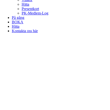
Hitta
Presentkort
PK-Medlem-Log
På gång
BOKA
Hitta
Kontakta oss här