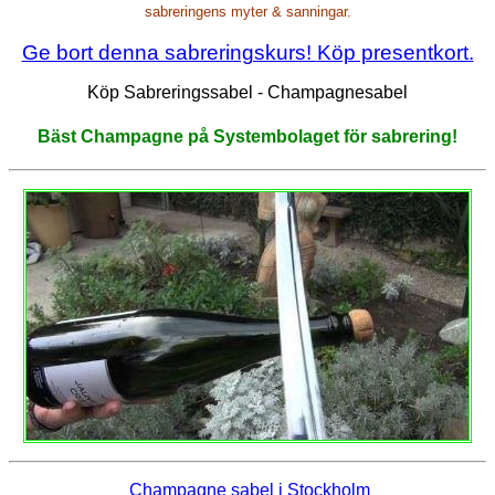
sabreringens myter & sanningar.
Ge bort denna sabreringskurs!
Köp presentkort.
Köp Sabreringssabel - Champagnesabel
Bäst Champagne på Systembolaget för sabrering!
Champagne sabel i Stockholm