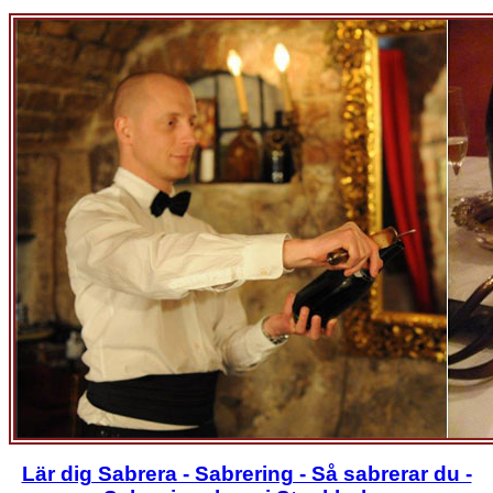
Lär dig Sabrera - Sabrering - Så sabrerar du -