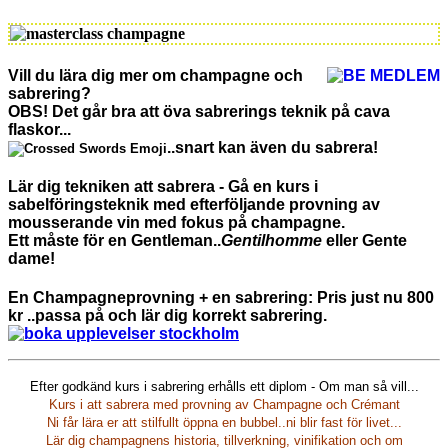
Vill du lära dig mer om champagne och
sabrering?
OBS! Det går bra att öva sabrerings teknik på cava
flaskor...
..snart kan även du sabrera!
Lär dig tekniken att sabrera
- Gå en kurs i
sabelföringsteknik med efterföljande provning av
mousserande vin med fokus p
å champagne.
Ett måste för en Gentleman..
Gentilhomme
eller Gente
dame!
En Champagneprovning + en sabrering: Pris just nu 800
kr ..passa på och lär dig korrekt sabrering.
Efter godkänd kurs i sabrering erhålls ett diplom - Om man så vill...
Kurs i att sabrera med provning av Champagne och Crémant
Ni får lära er att stilfullt öppna en bubbel..ni blir fast för livet...
Lär dig champagnens historia, tillverkning, vinifikation och om